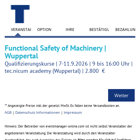
Zum Anmeldeformular springen
VERANSTALTUNG
OPTION
IHRE
BESTÄTIGUNG
BEZAHLUNG
WÄHLEN
DATEN
Functional Safety of Machinery |
Wuppertal
Qualifizierungskurse | 7-11.9.2026 | 9 bis 16:00 Uhr |
tec.nicum academy (Wuppertal) | 2.800 €
Weiter
** Angezeigte Preise inkl. der gesetzl. MwSt. Es fallen keine Versandkosten an.
AGB
|
Datenschutz Informationen
|
Impressum
Hinweis: Der Betreiber von eventmanager-online.com ist nicht selbst Veranstalter der
angebotenen Veranstaltung. Die Veranstaltung wird durch den Veranstalter